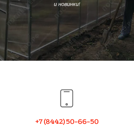
и новинки!
+7 (8442) 50-66-50