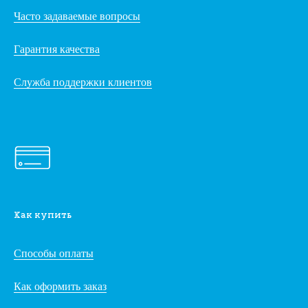
Часто задаваемые вопросы
Гарантия качества
Служба поддержки клиентов
Как купить
Способы оплаты
Как оформить заказ