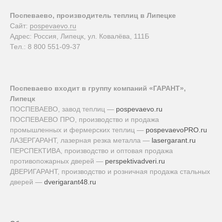
Поспеваево, производитель теплиц в Липецке
Сайт:
pospevaevo.ru
Адрес: Россия, Липецк, ул. Ковалёва, 111Б
Тел.: 8 800 551-09-37
Поспеваево входит в группу компаний «ГАРАНТ»,
Липецк
ПОСПЕВАЕВО, завод теплиц —
pospevaevo.ru
ПОСПЕВАЕВО ПРО, производство и продажа
промышленных и фермерских теплиц —
pospevaevoPRO.ru
ЛАЗЕРГАРАНТ, лазерная резка металла —
lasergarant.ru
ПЕРСПЕКТИВА, производство и оптовая продажа
противопожарных дверей —
perspektivadveri.ru
ДВЕРИГАРАНТ, производство и розничная продажа стальных
дверей —
dverigarant48.ru