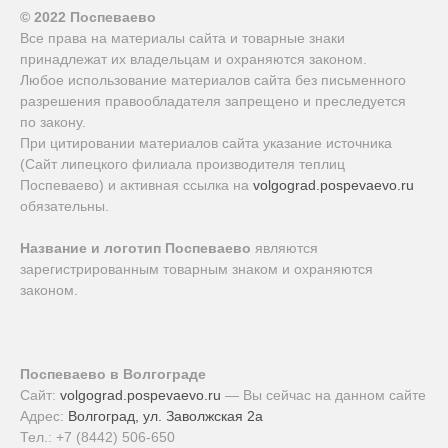
© 2022 Поспеваево
Все права на материалы сайта и товарные знаки
принадлежат их владельцам и охраняются законом.
Любое использование материалов сайта без письменного
разрешения правообладателя запрещено и преследуется
по закону.
При цитировании материалов сайта указание источника
(Сайт липецкого филиала производителя теплиц
Поспеваево) и активная ссылка на
volgograd.pospevaevo.ru
обязательны.
Название и логотип Поспеваево
являются
зарегистрированным товарным знаком и охраняются
законом.
Поспеваево в Волгограде
Сайт:
volgograd.pospevaevo.ru
— Вы сейчас на данном сайте
Адрес:
Волгоград, ул. Заволжская 2а
Тел.:
+7 (8442) 506-650